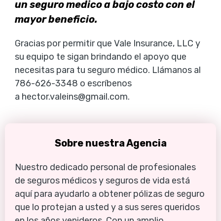
un seguro medico a bajo costo con el 
mayor beneficio. 
Gracias por permitir que Vale Insurance, LLC y 
su equipo te sigan brindando el apoyo que 
necesitas para tu seguro médico. Llámanos al 
786-626-3348 o escríbenos 
a hector.valeins@gmail.com.
Sobre nuestra Agencia
Nuestro dedicado personal de profesionales 
de seguros médicos y seguros de vida está 
aquí para ayudarlo a obtener pólizas de seguro 
que lo protejan a usted y a sus seres queridos 
en los años venideros. Con un amplio 